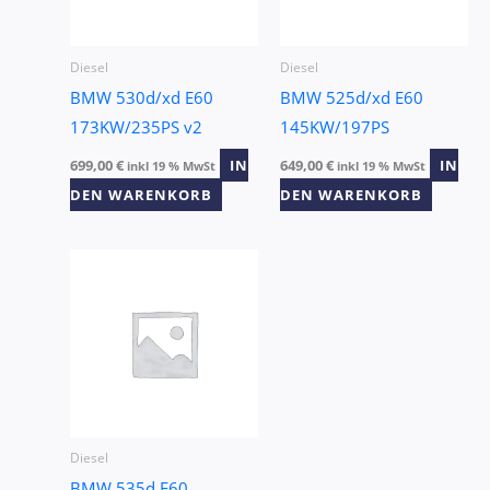
Diesel
Diesel
BMW 530d/xd E60
BMW 525d/xd E60
173KW/235PS v2
145KW/197PS
699,00
€
IN
649,00
€
IN
inkl 19 % MwSt
inkl 19 % MwSt
DEN WARENKORB
DEN WARENKORB
Diesel
BMW 535d E60