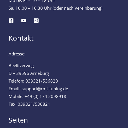
Mo bis Fr – 10 – 18 Uhr
Sa. 10.00 – 16.30 Uhr (oder nach Vereinbarung)
Kontakt
Adresse:
Beelitzerweg
D – 39596 Arneburg
Telefon: 039321/536820
Email: support@rmt-tuning.de
Mobile: +49 (0) 174 2098918
Fax: 039321/536821
Seiten