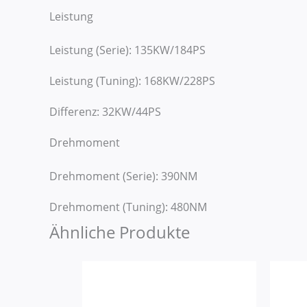
Leistung
Leistung (Serie): 135KW/184PS
Leistung (Tuning): 168KW/228PS
Differenz: 32KW/44PS
Drehmoment
Drehmoment (Serie): 390NM
Drehmoment (Tuning): 480NM
Ähnliche Produkte