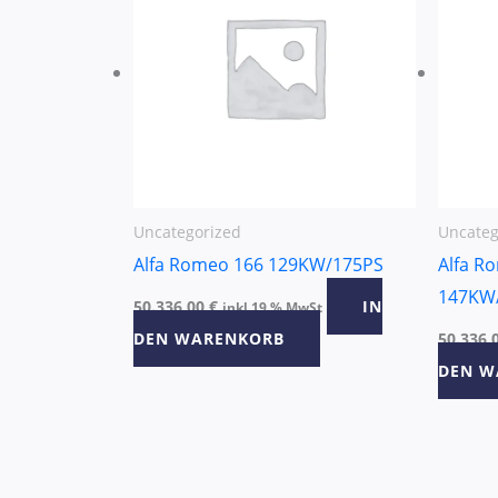
Uncategorized
Uncateg
Alfa Romeo 166 129KW/175PS
Alfa R
147KW
50.336,00
€
IN
inkl 19 % MwSt
DEN WARENKORB
50.336,
DEN W