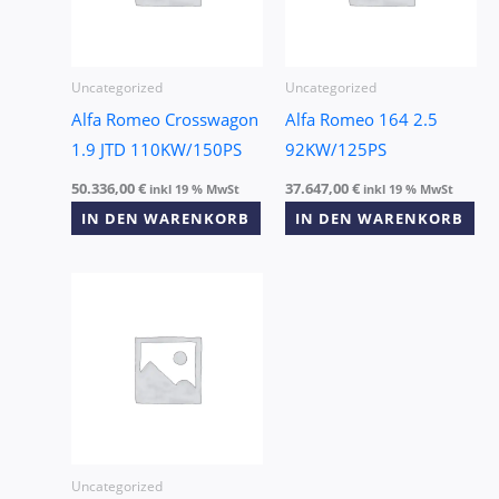
Uncategorized
Uncategorized
Alfa Romeo Crosswagon
Alfa Romeo 164 2.5
1.9 JTD 110KW/150PS
92KW/125PS
50.336,00
€
37.647,00
€
inkl 19 % MwSt
inkl 19 % MwSt
IN DEN WARENKORB
IN DEN WARENKORB
Uncategorized