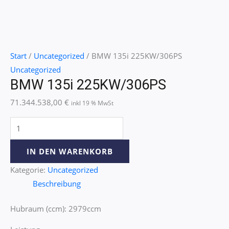
Start
/
Uncategorized
/ BMW 135i 225KW/306PS
Uncategorized
BMW 135i 225KW/306PS
71.344.538,00
€
inkl 19 % MwSt
IN DEN WARENKORB
Kategorie:
Uncategorized
Beschreibung
Hubraum (ccm): 2979ccm