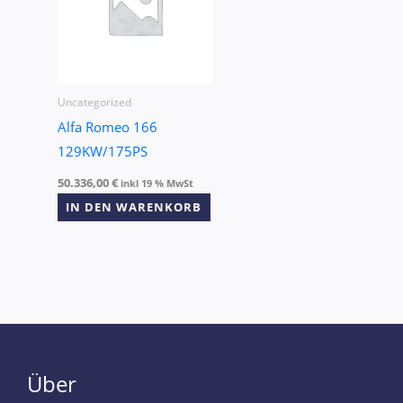
Uncategorized
Alfa Romeo 166
129KW/175PS
50.336,00
€
inkl 19 % MwSt
IN DEN WARENKORB
Über