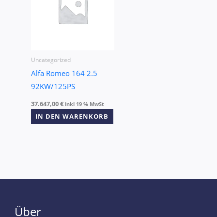
Uncategorized
Alfa Romeo 164 2.5
92KW/125PS
37.647,00
€
inkl 19 % MwSt
IN DEN WARENKORB
Über