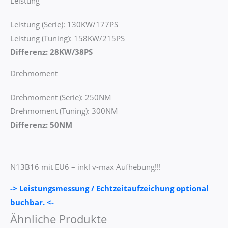
Leistung
Leistung (Serie): 130KW/177PS
Leistung (Tuning): 158KW/215PS
Differenz: 28KW/38PS
Drehmoment
Drehmoment (Serie): 250NM
Drehmoment (Tuning): 300NM
Differenz: 50NM
N13B16 mit EU6 – inkl v-max Aufhebung!!!
-> Leistungsmessung / Echtzeitaufzeichung optional
buchbar. <-
Ähnliche Produkte