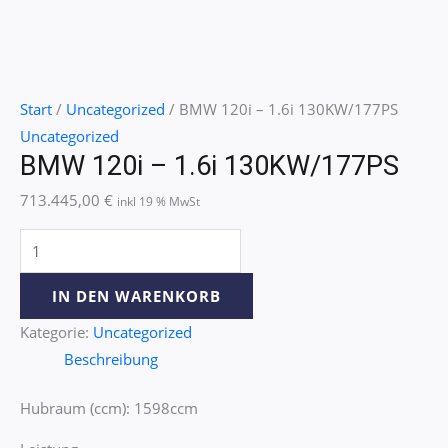
Start
/
Uncategorized
/ BMW 120i – 1.6i 130KW/177PS
Uncategorized
BMW 120i – 1.6i 130KW/177PS
713.445,00
€
inkl 19 % MwSt
IN DEN WARENKORB
Kategorie:
Uncategorized
Beschreibung
Hubraum (ccm): 1598ccm