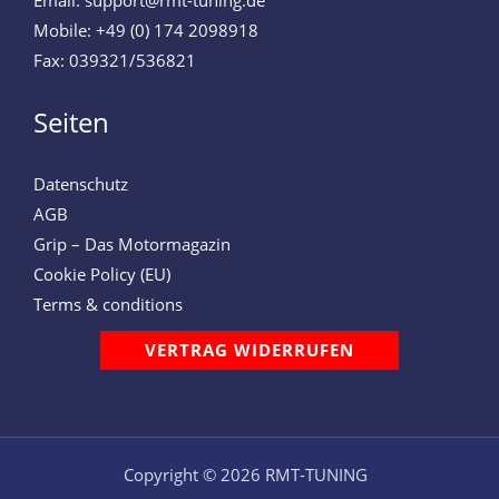
Email: support@rmt-tuning.de
Mobile: +49 (0) 174 2098918
Fax: 039321/536821
Seiten
Datenschutz
AGB
Grip – Das Motormagazin
Cookie Policy (EU)
Terms & conditions
VERTRAG WIDERRUFEN
Copyright © 2026 RMT-TUNING