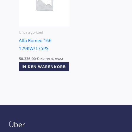
Uncategorized
Alfa Romeo 166
129KW/175PS
50.336,00
€
inkl 19 % MwSt
IN DEN WARENKORB
Über