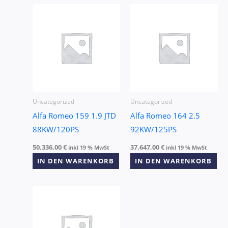
Uncategorized
Uncategorized
Alfa Romeo 159 1.9 JTD
Alfa Romeo 164 2.5
88KW/120PS
92KW/125PS
50.336,00
€
37.647,00
€
inkl 19 % MwSt
inkl 19 % MwSt
IN DEN WARENKORB
IN DEN WARENKORB