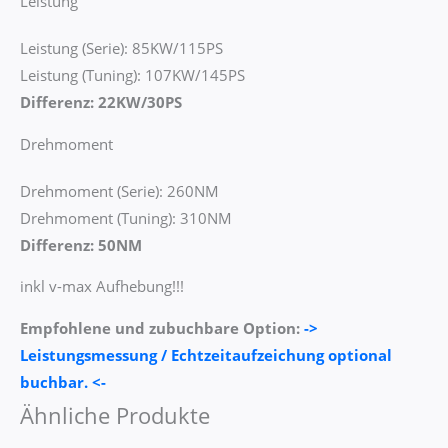
Leistung
Leistung (Serie): 85KW/115PS
Leistung (Tuning): 107KW/145PS
Differenz: 22KW/30PS
Drehmoment
Drehmoment (Serie): 260NM
Drehmoment (Tuning): 310NM
Differenz: 50NM
inkl v-max Aufhebung!!!
Empfohlene und zubuchbare Option:
->
Leistungsmessung / Echtzeitaufzeichung optional
buchbar. <-
Ähnliche Produkte