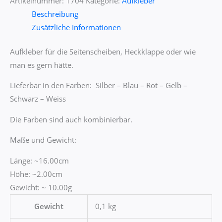
Artikelnummer:
1704
Kategorie:
Aufkleber
Beschreibung
Zusätzliche Informationen
Aufkleber für die Seitenscheiben, Heckklappe oder wie
man es gern hätte.
Lieferbar in den Farben: Silber – Blau – Rot – Gelb –
Schwarz – Weiss
Die Farben sind auch kombinierbar.
Maße und Gewicht:
Länge: ~16.00cm
Höhe: ~2.00cm
Gewicht: ~ 10.00g
Gewicht
0,1 kg