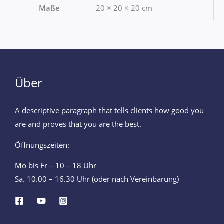
Maße
20 × 20 × 20 cm
Über
A descriptive paragraph that tells clients how good you
are and proves that you are the best.
Öffnungszeiten:
Mo bis Fr – 10 – 18 Uhr
Sa. 10.00 – 16.30 Uhr (oder nach Vereinbarung)