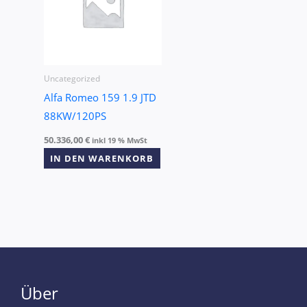
Uncategorized
Alfa Romeo 159 1.9 JTD
88KW/120PS
50.336,00
€
inkl 19 % MwSt
IN DEN WARENKORB
Über