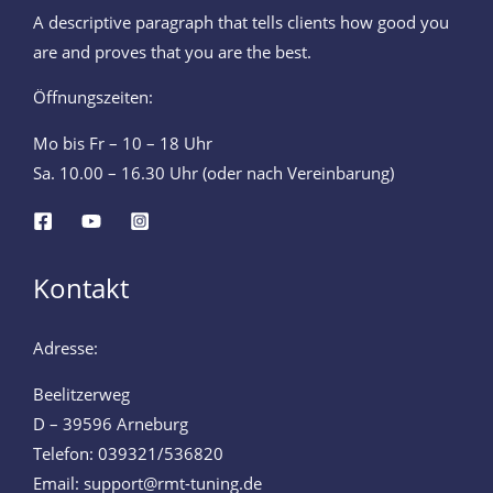
A descriptive paragraph that tells clients how good you
are and proves that you are the best.
Öffnungszeiten:
Mo bis Fr – 10 – 18 Uhr
Sa. 10.00 – 16.30 Uhr (oder nach Vereinbarung)
Kontakt
Adresse:
Beelitzerweg
D – 39596 Arneburg
Telefon: 039321/536820
Email: support@rmt-tuning.de