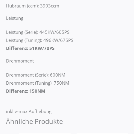
Hubraum (ccm): 3993ccm
Leistung
Leistung (Serie): 445KW/605PS
Leistung (Tuning): 496KW/675PS
Differenz: 51KW/70PS
Drehmoment
Drehmoment (Serie): 600NM
Drehmoment (Tuning): 750NM
Differenz: 150NM
inkl v-max Aufhebung!
Ähnliche Produkte