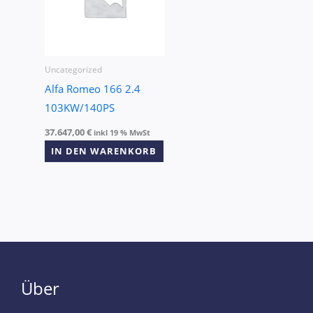
Uncategorized
Alfa Romeo 166 2.4
103KW/140PS
37.647,00
€
inkl 19 % MwSt
IN DEN WARENKORB
Über