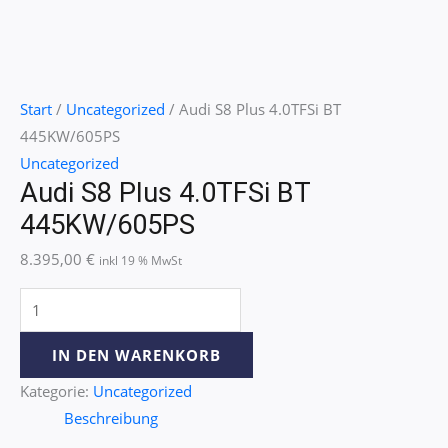
Start
/
Uncategorized
/ Audi S8 Plus 4.0TFSi BT
445KW/605PS
Uncategorized
Audi S8 Plus 4.0TFSi BT
445KW/605PS
8.395,00
€
inkl 19 % MwSt
IN DEN WARENKORB
Kategorie:
Uncategorized
Beschreibung