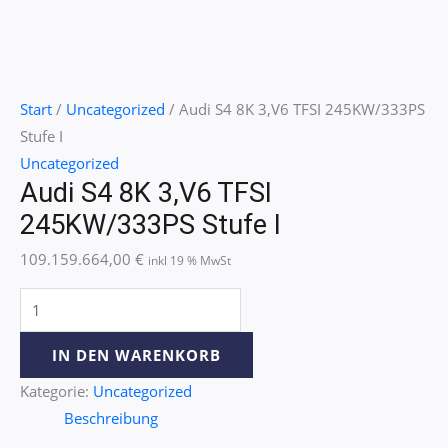
Start
/
Uncategorized
/ Audi S4 8K 3,V6 TFSI 245KW/333PS
Stufe I
Uncategorized
Audi S4 8K 3,V6 TFSI
245KW/333PS Stufe I
109.159.664,00
€
inkl 19 % MwSt
IN DEN WARENKORB
Kategorie:
Uncategorized
Beschreibung