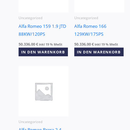
Uncategorized
Uncategorized
Alfa Romeo 159 1.9 JTD
Alfa Romeo 166
88KW/120PS
129KW/175PS
50.336,00
€
50.336,00
€
inkl 19 % MwSt
inkl 19 % MwSt
IN DEN WARENKORB
IN DEN WARENKORB
Uncategorized
Alfa Romeo Brera 2.4