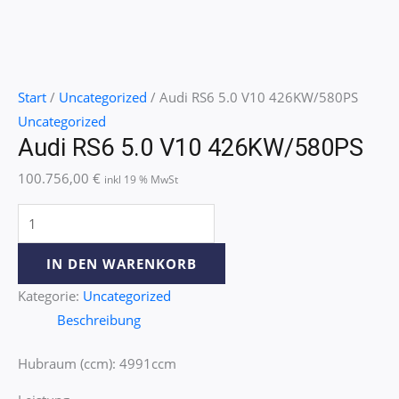
Start
/
Uncategorized
/ Audi RS6 5.0 V10 426KW/580PS
Uncategorized
Audi RS6 5.0 V10 426KW/580PS
100.756,00
€
inkl 19 % MwSt
IN DEN WARENKORB
Kategorie:
Uncategorized
Beschreibung
Hubraum (ccm): 4991ccm