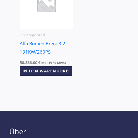
Uncategorized
Alfa Romeo Brera 3.2
191KW/260PS
50.336,00
€
inkl 19 % MwSt
IN DEN WARENKORB
Über