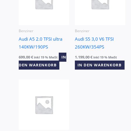
Benziner
Benziner
Audi A5 2.0 TFSI ultra
Audi S5 3,0 V6 TFSI
140KW/190PS
260KW/354PS
699,00
€
IN
1.199,00
€
inkl 19 % MwSt
inkl 19 % MwSt
DEN WARENKORB
IN DEN WARENKORB