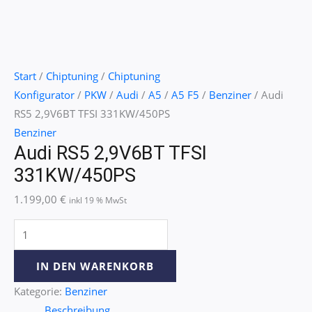
Start
/
Chiptuning
/
Chiptuning
Konfigurator
/
PKW
/
Audi
/
A5
/
A5 F5
/
Benziner
/ Audi
RS5 2,9V6BT TFSI 331KW/450PS
Benziner
Audi RS5 2,9V6BT TFSI
331KW/450PS
1.199,00
€
inkl 19 % MwSt
IN DEN WARENKORB
Kategorie:
Benziner
Beschreibung