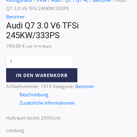
Q7 3.0 V6 TFSi 245KW/333PS
Benziner
Audi Q7 3.0 V6 TFSi
245KW/333PS
799,00
€
inkl 19 % MwSt
IN DEN WARENKORB
Artikelnummer:
1919
Kategorie:
Benziner
Beschreibung
Zusätzliche Informationen
Hubraum (ccm): 2995ccm
Leistung