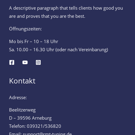
A descriptive paragraph that tells clients how good you
are and proves that you are the best.
Öffnungszeiten:
Mo bis Fr – 10 – 18 Uhr
Sa. 10.00 – 16.30 Uhr (oder nach Vereinbarung)
Kontakt
Adresse:
Beelitzerweg
D – 39596 Arneburg
Telefon: 039321/536820
Email: support@rmt-tuning.de