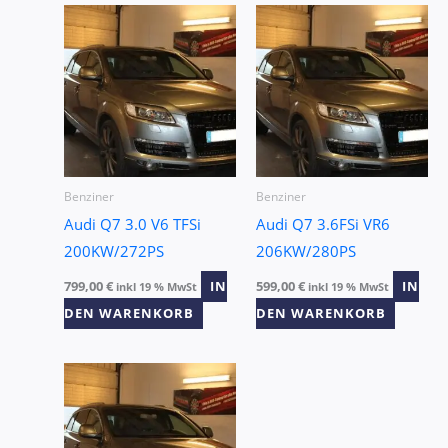
Benziner
Benziner
Audi Q7 3.0 V6 TFSi
Audi Q7 3.6FSi VR6
200KW/272PS
206KW/280PS
799,00
€
IN
599,00
€
IN
inkl 19 % MwSt
inkl 19 % MwSt
DEN WARENKORB
DEN WARENKORB