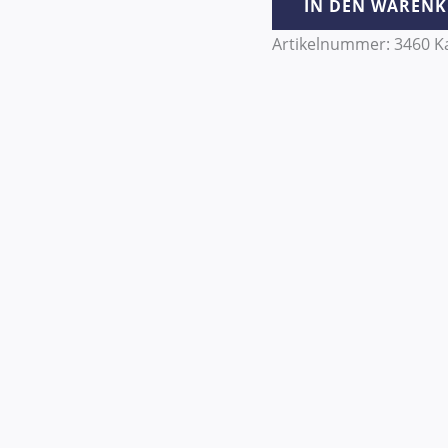
IN DEN WAREN
Artikelnummer:
3460
K