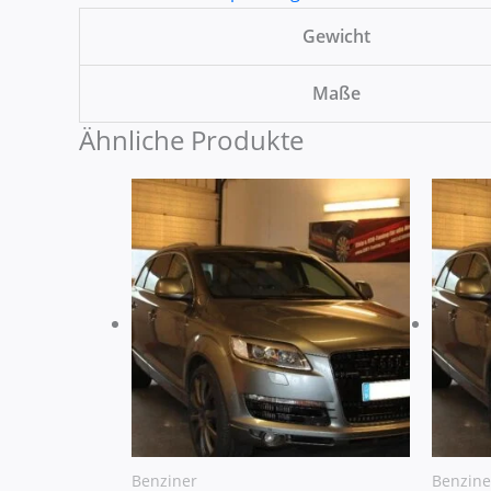
Gewicht
Maße
Ähnliche Produkte
Benziner
Benzine