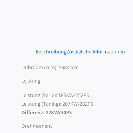
Beschreibung
Zusätzliche Informationen
Hubraum (ccm): 1984ccm
Leistung
Leistung (Serie): 185KW/252PS
Leistung (Tuning): 207KW/282PS
Differenz: 22KW/30PS
Drehmoment