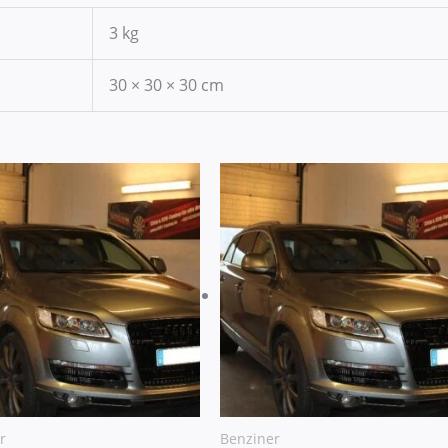
3 kg
30 × 30 × 30 cm
r
Benziner