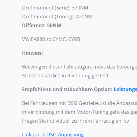
Drehmoment (Serie): 370NM
Drehmoment (Tuning): 420NM
Differenz: 50NM
VW EA888 zb CYMC, CYRB
Hinweis:
Bei einigen dieser Fahrzeugen, muss das Steuerg
50,00€ zusätzlich in Rechnung gestellt.
Empfohlene und zubuchbare Option:
Leistung
Bei Fahrzeugen mit DSG Getriebe, ist die Anpass
In Verbindung mit dem Motor-Tuning geht das gan
Fragen Sie individuell zu Ihrem Fahrzeug an! 🙂
Link zur -> DSG-Anpassung