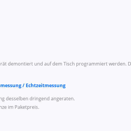
erät demontiert und auf dem Tisch programmiert werden. De
smessung / Echtzeitmessung
ung desselben dringend angeraten.
ze im Paketpreis.