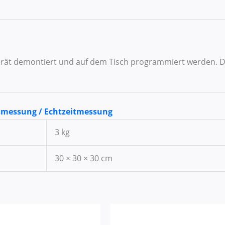
erät demontiert und auf dem Tisch programmiert werden. De
smessung / Echtzeitmessung
3 kg
30 × 30 × 30 cm