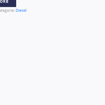
KORB
ategorie:
Diesel