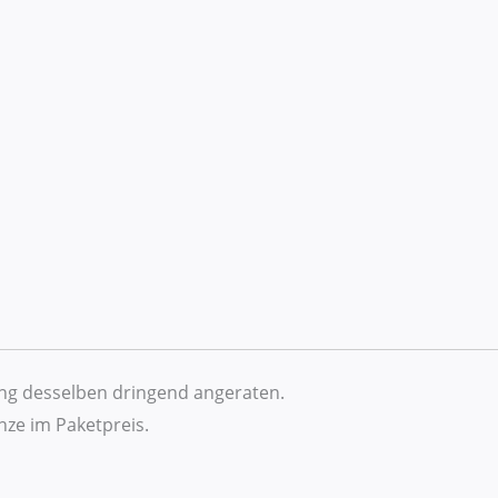
ung desselben dringend angeraten.
ze im Paketpreis.