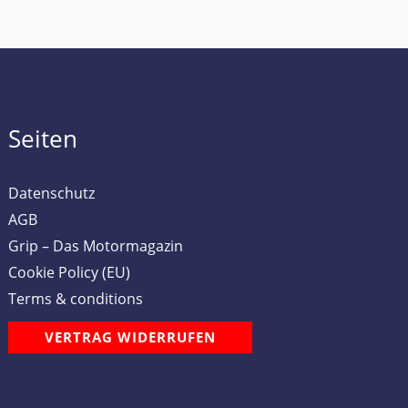
Seiten
Datenschutz
AGB
Grip – Das Motormagazin
Cookie Policy (EU)
Terms & conditions
VERTRAG WIDERRUFEN