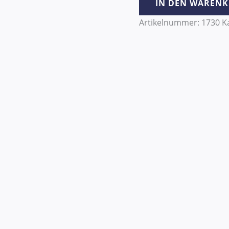
IN DEN WAREN
Artikelnummer:
1730
K