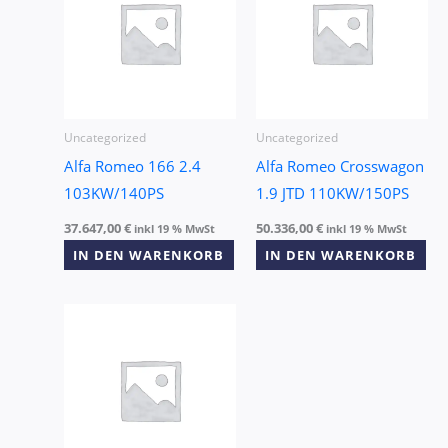
Uncategorized
Uncategorized
Alfa Romeo 166 2.4
Alfa Romeo Crosswagon
103KW/140PS
1.9 JTD 110KW/150PS
37.647,00
€
50.336,00
€
inkl 19 % MwSt
inkl 19 % MwSt
IN DEN WARENKORB
IN DEN WARENKORB