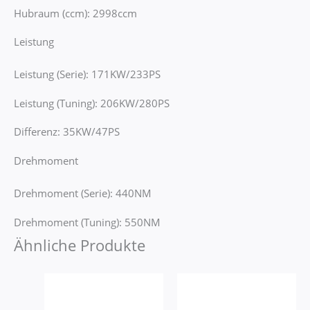
Hubraum (ccm): 2998ccm
Leistung
Leistung (Serie): 171KW/233PS
Leistung (Tuning): 206KW/280PS
Differenz: 35KW/47PS
Drehmoment
Drehmoment (Serie): 440NM
Drehmoment (Tuning): 550NM
Ähnliche Produkte