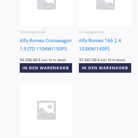
Uncategorized
Uncategorized
Alfa Romeo Crosswagon
Alfa Romeo 166 2.4
1.9 JTD 110KW/150PS
103KW/140PS
50.336,00
€
37.647,00
€
inkl 19 % MwSt
inkl 19 % MwSt
IN DEN WARENKORB
IN DEN WARENKORB