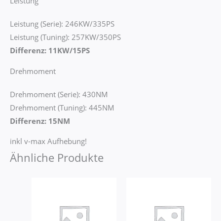
Leistung
Leistung (Serie): 246KW/335PS
Leistung (Tuning): 257KW/350PS
Differenz: 11KW/15PS
Drehmoment
Drehmoment (Serie): 430NM
Drehmoment (Tuning): 445NM
Differenz: 15NM
inkl v-max Aufhebung!
Ähnliche Produkte