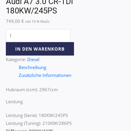
Audi A7 3.0 CR-TDI
180KW/245PS
749,00
€
inkl 19 % MwSt
IN DEN WARENKORB
Kategorie:
Diesel
Beschreibung
Zusätzliche Informationen
Hubraum (ccm): 2967ccm
Leistung
Leistung (Serie): 180KW/245PS
Leistung (Tuning): 210KW/286PS