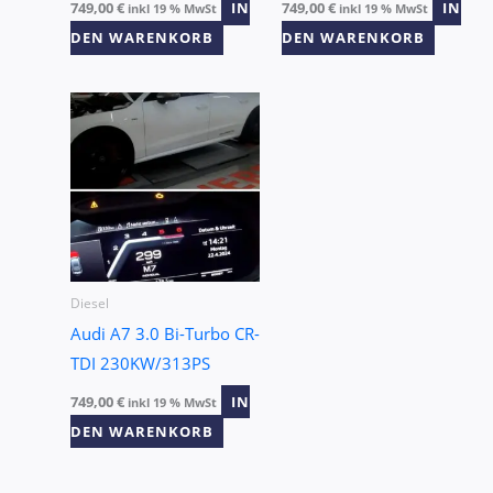
749,00
€
IN
749,00
€
IN
inkl 19 % MwSt
inkl 19 % MwSt
DEN WARENKORB
DEN WARENKORB
Diesel
Audi A7 3.0 Bi-Turbo CR-
TDI 230KW/313PS
749,00
€
IN
inkl 19 % MwSt
DEN WARENKORB