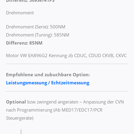
Differenz: 30KW/41PS
Drehmoment
Drehmoment (Serie): 500NM
Drehmoment (Tuning): 585NM
Differenz: 85NM
Motor VW EA896G2 Kennung zb CDUC, CDUD CKVB, CKVC
Empfohlene und zubuchbare Option:
Leistungsmessung / Echtzeitmessung
Optional
bzw zwingend angeraten – Anpassung der CVN
nach Programmierung (Ab MED17/EDC17/PCR
Steuergeräte)