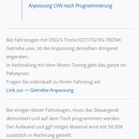
Anpassung CVN nach Programmierung
Bei Fahrzeugen mit DSG/S-Tronic/DCT/7G/9G-TRONIC
Getriebe usw, ist die Anpassung desselben dringend
angeraten.
In Verbindung mit dem Motor-Tuning geht das ganze im
Paketpreis.
Fragen Sie individuell zu Ihrem Fahrzeug an!
Link zur -> Getriebe-Anpassung
Bei einigen dieser Fahrzeugen, muss das Steuergerät
demontiert und auf dem Tisch programmiert werden.
Der Aufwand und ggf nötiges Material wird mit 50,00€
zusätzlich in Rechnung gestellt.