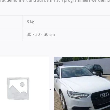
erät demontiert und auf dem Tisch programmiert werden. De
3 kg
30 × 30 × 30 cm