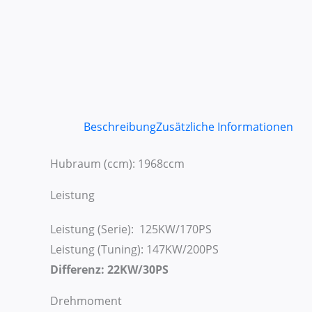
Beschreibung
Zusätzliche Informationen
Hubraum (ccm): 1968ccm
Leistung
Leistung (Serie): 125KW/170PS
Leistung (Tuning): 147KW/200PS
Differenz: 22KW/30PS
Drehmoment