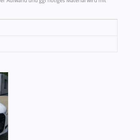
r Aufwand und ggf nötiges Material wird mit