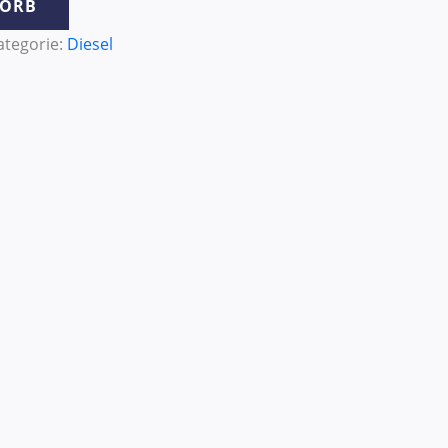
KORB
ategorie:
Diesel