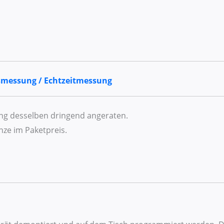
smessung / Echtzeitmessung
ung desselben dringend angeraten.
ze im Paketpreis.