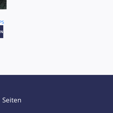
PS
EN
Seiten