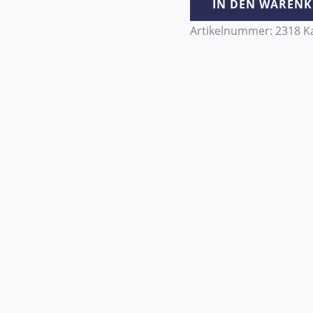
IN DEN WAREN
Artikelnummer:
2318
K