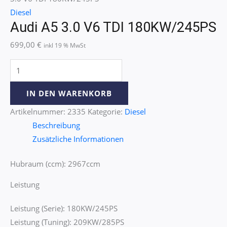
Diesel
Audi A5 3.0 V6 TDI 180KW/245PS
699,00
€
inkl 19 % MwSt
IN DEN WARENKORB
Artikelnummer:
2335
Kategorie:
Diesel
Beschreibung
Zusätzliche Informationen
Hubraum (ccm): 2967ccm
Leistung
Leistung (Serie): 180KW/245PS
Leistung (Tuning): 209KW/285PS