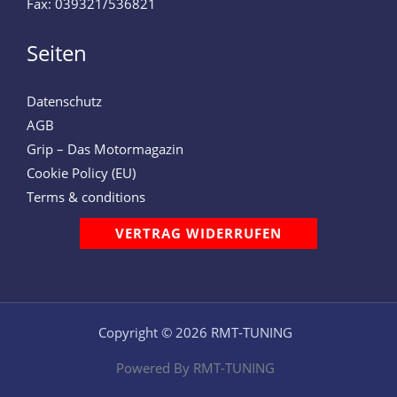
Fax: 039321/536821
Seiten
Datenschutz
AGB
Grip – Das Motormagazin
Cookie Policy (EU)
Terms & conditions
VERTRAG WIDERRUFEN
Copyright © 2026 RMT-TUNING
Powered By RMT-TUNING