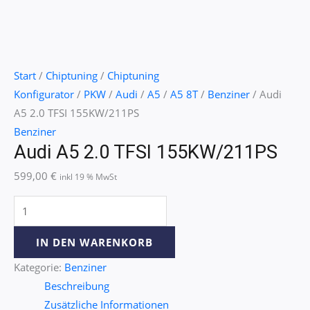
Start
/
Chiptuning
/
Chiptuning
Konfigurator
/
PKW
/
Audi
/
A5
/
A5 8T
/
Benziner
/ Audi
A5 2.0 TFSI 155KW/211PS
Benziner
Audi A5 2.0 TFSI 155KW/211PS
599,00
€
inkl 19 % MwSt
IN DEN WARENKORB
Kategorie:
Benziner
Beschreibung
Zusätzliche Informationen