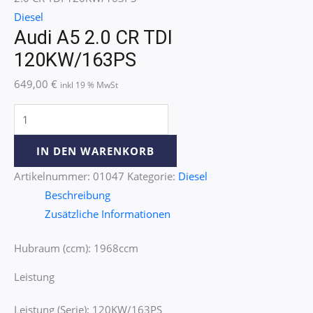
Diesel
Audi A5 2.0 CR TDI
120KW/163PS
649,00
€
inkl 19 % MwSt
IN DEN WARENKORB
Artikelnummer:
01047
Kategorie:
Diesel
Beschreibung
Zusätzliche Informationen
Hubraum (ccm): 1968ccm
Leistung
Leistung (Serie): 120KW/163PS