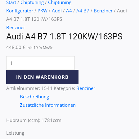
Start
/
Chiptuning
/
Chiptuning
Konfigurator
/
PKW
/
Audi
/
A4
/
A4 B7
/
Benziner
/ Audi
A4 B7 1.8T 120KW/163PS
Benziner
Audi A4 B7 1.8T 120KW/163PS
448,00
€
inkl 19 % MwSt
IN DEN WARENKORB
Artikelnummer:
1544
Kategorie:
Benziner
Beschreibung
Zusätzliche Informationen
Hubraum (ccm): 1781ccm
Leistung