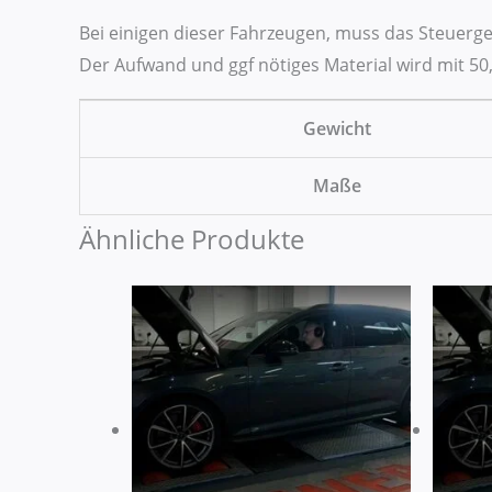
Bei einigen dieser Fahrzeugen, muss das Steuer
Der Aufwand und ggf nötiges Material wird mit 50,
Gewicht
Maße
Ähnliche Produkte