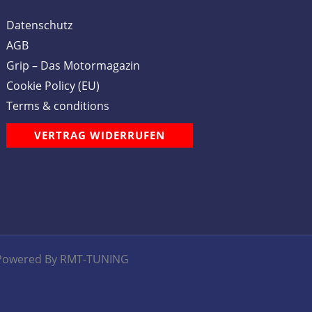
Datenschutz
AGB
Grip – Das Motormagazin
Cookie Policy (EU)
Terms & conditions
VERTRAG WIDERRUFEN
Powered By RMT-TUNING