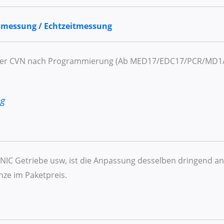
smessung / Echtzeitmessung
der CVN nach Programmierung (Ab MED17/EDC17/PCR/MD1/
ng
IC Getriebe usw, ist die Anpassung desselben dringend an
ze im Paketpreis.