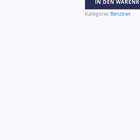
IN DEN WAREN
Kategorie:
Benziner