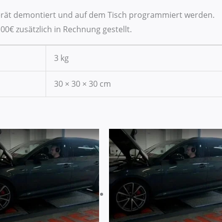
gerät demontiert und auf dem Tisch programmiert werden.
00€ zusätzlich in Rechnung gestellt.
3 kg
30 × 30 × 30 cm