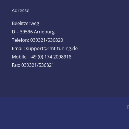
Adresse:
Beelitzerweg
D – 39596 Arneburg
Telefon: 039321/536820
Email: support@rmt-tuning.de
Mobile: +49 (0) 174 2098918
Fax: 039321/536821