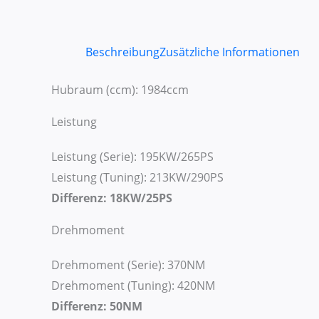
Beschreibung
Zusätzliche Informationen
Hubraum (ccm): 1984ccm
Leistung
Leistung (Serie): 195KW/265PS
Leistung (Tuning): 213KW/290PS
Differenz: 18KW/25PS
Drehmoment
Drehmoment (Serie): 370NM
Drehmoment (Tuning): 420NM
Differenz: 50NM