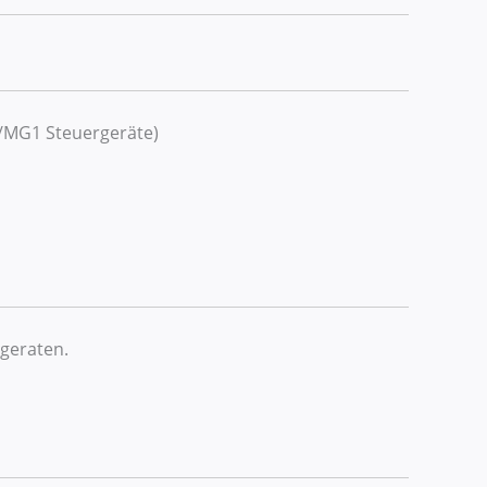
MG1 Steuergeräte)
geraten.