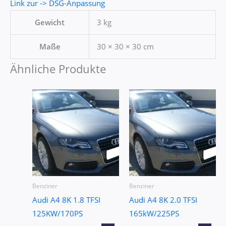
Link zur -> DSG-Anpassung
Gewicht
3 kg
Maße
30 × 30 × 30 cm
Ähnliche Produkte
Benziner
Benziner
Audi A4 8K 1.8 TFSI
Audi A4 8K 2.0 TFSI
125KW/170PS
165kW/225PS