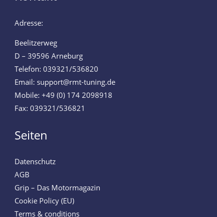
Adresse:
Beelitzerweg
D – 39596 Arneburg
Telefon: 039321/536820
Email: support@rmt-tuning.de
Mobile: +49 (0) 174 2098918
Fax: 039321/536821
Seiten
Datenschutz
AGB
Grip – Das Motormagazin
Cookie Policy (EU)
Terms & conditions