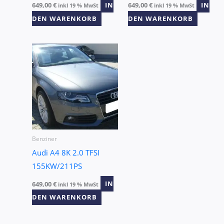
649,00
€
IN
649,00
€
IN
inkl 19 % MwSt
inkl 19 % MwSt
DEN WARENKORB
DEN WARENKORB
Benziner
Audi A4 8K 2.0 TFSI
155KW/211PS
649,00
€
IN
inkl 19 % MwSt
DEN WARENKORB