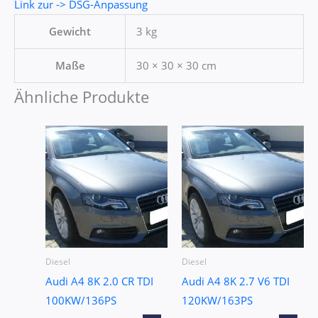
Link zur -> DSG-Anpassung
Gewicht
3 kg
Maße
30 × 30 × 30 cm
Ähnliche Produkte
Diesel
Diesel
Audi A4 8K 2.0 CR TDI
Audi A4 8K 2.7 V6 TDI
100KW/136PS
120KW/163PS