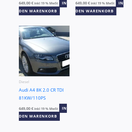
649,00
€
IN
649,00
€
IN
inkl 19 % MwSt
inkl 19 % MwSt
DEN WARENKORB
DEN WARENKORB
Diesel
Audi A4 8K 2.0 CR TDI
81KW/110PS
649,00
€
IN
inkl 19 % MwSt
DEN WARENKORB