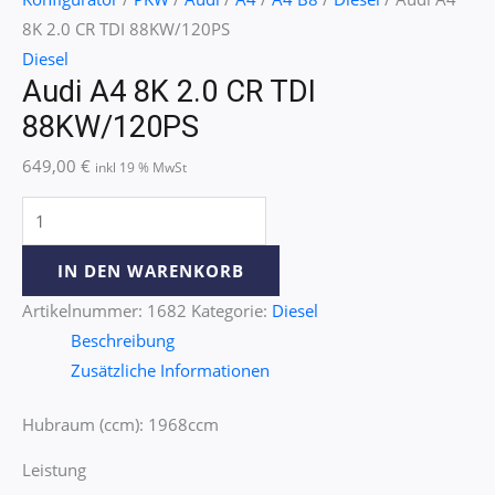
8K 2.0 CR TDI 88KW/120PS
Diesel
Audi A4 8K 2.0 CR TDI
88KW/120PS
649,00
€
inkl 19 % MwSt
IN DEN WARENKORB
Artikelnummer:
1682
Kategorie:
Diesel
Beschreibung
Zusätzliche Informationen
Hubraum (ccm): 1968ccm
Leistung