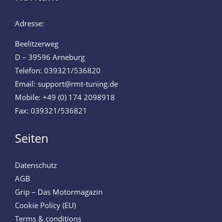
Adresse:
Beelitzerweg
D – 39596 Arneburg
Telefon: 039321/536820
Email: support@rmt-tuning.de
Mobile: +49 (0) 174 2098918
Fax: 039321/536821
Seiten
Datenschutz
AGB
Grip – Das Motormagazin
Cookie Policy (EU)
Terms & conditions