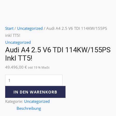
Start
/
Uncategorized
/ Audi A4 2.5 V6 TDI 114KW/155PS
inkl TT5!
Uncategorized
Audi A4 2.5 V6 TDI 114KW/155PS
Inkl TT5!
49.496,00
€
inkl 19 % MwSt
IN DEN WARENKORB
Kategorie:
Uncategorized
Beschreibung