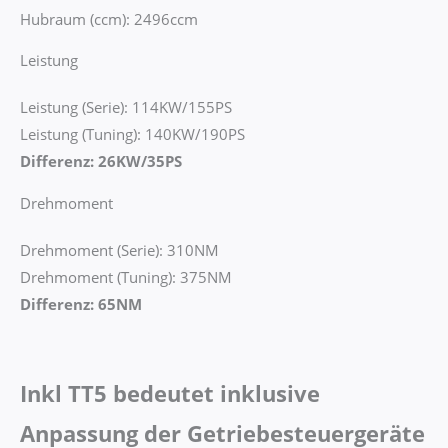
Hubraum (ccm): 2496ccm
Leistung
Leistung (Serie): 114KW/155PS
Leistung (Tuning): 140KW/190PS
Differenz: 26KW/35PS
Drehmoment
Drehmoment (Serie): 310NM
Drehmoment (Tuning): 375NM
Differenz: 65NM
Inkl TT5 bedeutet inklusive
Anpassung der Getriebesteuergeräte