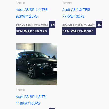
Benzin
Benzin
Audi A3 8P 1.4 TFSI
Audi A3 1.2 TFSI
92KW/125PS
77KW/105PS
599,00
€
IN
599,00
€
IN
inkl 19 % MwSt
inkl 19 % MwSt
DEN WARENKORB
DEN WARENKORB
Benzin
Audi A3 8P 1.8 TSI
118KW/160PS