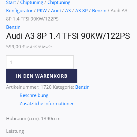
Start
/
Chiptuning
/
Chiptuning
Konfigurator
/
PKW
/
Audi
/
A3
/
A3 8P
/
Benzin
/ Audi A3
8P 1.4 TFSI 90KW/122PS
Benzin
Audi A3 8P 1.4 TFSI 90KW/122PS
599,00
€
inkl 19 % MwSt
IN DEN WARENKORB
Artikelnummer:
1720
Kategorie:
Benzin
Beschreibung
Zusätzliche Informationen
Hubraum (ccm): 1390ccm
Leistung