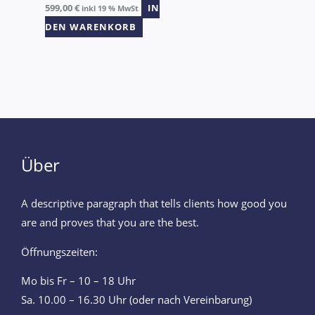
599,00
€
IN
inkl 19 % MwSt
DEN WARENKORB
Über
A descriptive paragraph that tells clients how good you
are and proves that you are the best.
Öffnungszeiten:
Mo bis Fr – 10 – 18 Uhr
Sa. 10.00 – 16.30 Uhr (oder nach Vereinbarung)