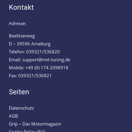
Kontakt
Adresse:
Beelitzerweg
D – 39596 Arneburg
Telefon: 039321/536820
Email: support@rmt-tuning.de
Mobile: +49 (0) 174 2098918
Fax: 039321/536821
Seiten
Datenschutz
AGB
Grip – Das Motormagazin
Cookie Policy (EU)