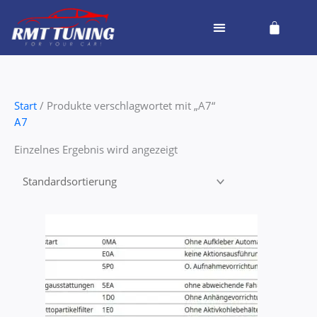
Zum
Cart
Inhalt
springen
Start
/ Produkte verschlagwortet mit „A7“
A7
Einzelnes Ergebnis wird angezeigt