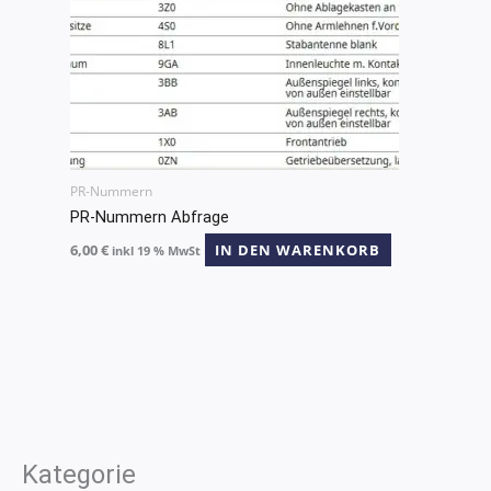
PR-Nummern
PR-Nummern Abfrage
6,00
€
IN DEN WARENKORB
inkl 19 % MwSt
Kategorie