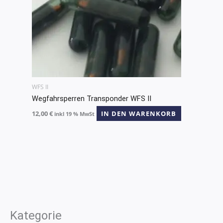
WFS II
Wegfahrsperren Transponder WFS II
12,00
€
IN DEN WARENKORB
inkl 19 % MwSt
Kategorie