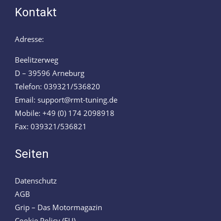
Kontakt
Adresse:
Beelitzerweg
D – 39596 Arneburg
Telefon: 039321/536820
Email: support@rmt-tuning.de
Mobile: +49 (0) 174 2098918
Fax: 039321/536821
Seiten
Datenschutz
AGB
Grip – Das Motormagazin
Cookie Policy (EU)