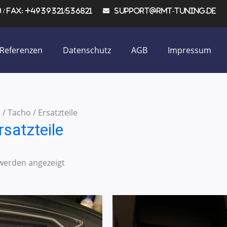
/ Fax: +4939321/536821
support@rmt-tuning.de
Referenzen
Datenschutz
AGB
Impressum
n
/ Tacho / Ersatzteile
rsatzteile
 werden angezeigt