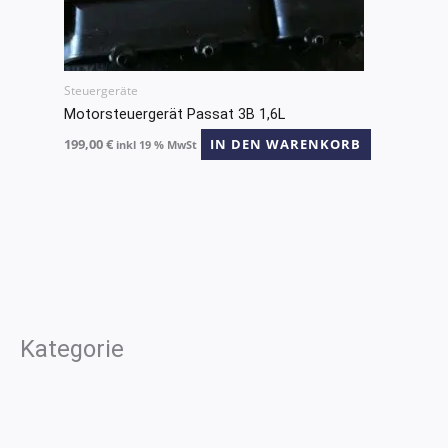
Steuergeräte
Motorsteuergerät Passat 3B 1,6L
199,00
€
IN DEN WARENKORB
inkl 19 % MwSt
Kategorie