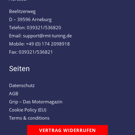
Beelitzerweg
D – 39596 Arneburg
Telefon: 039321/536820
Email: support@rmt-tuning.de
Mobile: +49 (0) 174 2098918
Fax: 039321/536821
Seiten
Datenschutz
AGB
Grip – Das Motormagazin
Cookie Policy (EU)
Terms & conditions
VERTRAG WIDERRUFEN