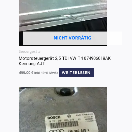
NICHT VORRÄTIG
Steuergeräte
Motorsteuergerät 2,5 TDI VW T4 074906018AK
Kennung AJT
499,00
€
WEITERLESEN
inkl 19 % MwSt