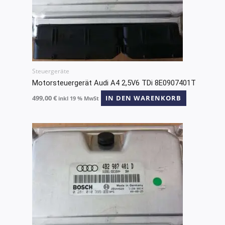
Steuergeräte
Motorsteuergerät Audi A4 2,5V6 TDi 8E0907401T
499,00
€
IN DEN WARENKORB
inkl 19 % MwSt