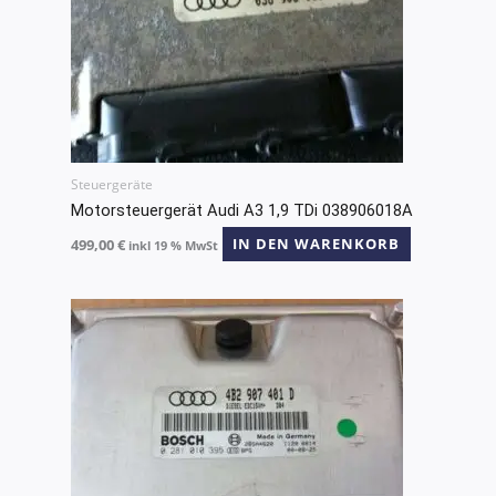
Steuergeräte
Motorsteuergerät Audi A3 1,9 TDi 038906018A
499,00
€
IN DEN WARENKORB
inkl 19 % MwSt