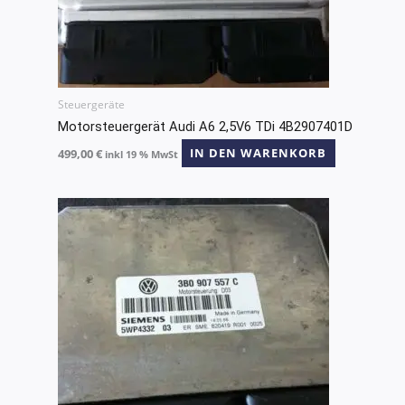
Steuergeräte
Motorsteuergerät Audi A6 2,5V6 TDi 4B2907401D
499,00
€
IN DEN WARENKORB
inkl 19 % MwSt