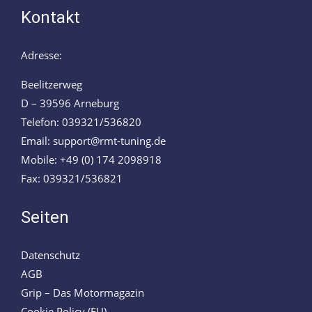
Kontakt
Adresse:
Beelitzerweg
D – 39596 Arneburg
Telefon: 039321/536820
Email: support@rmt-tuning.de
Mobile: +49 (0) 174 2098918
Fax: 039321/536821
Seiten
Datenschutz
AGB
Grip – Das Motormagazin
Cookie Policy (EU)