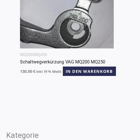
MQ200/MQ250
Schaltwegverkürzung VAG MQ200 MQ250
130,00
€
IN DEN WARENKORB
inkl 19 % MwSt
Kategorie