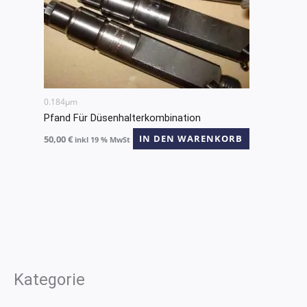
0.184µm
Pfand Für Düsenhalterkombination
50,00
€
IN DEN WARENKORB
inkl 19 % MwSt
Kategorie