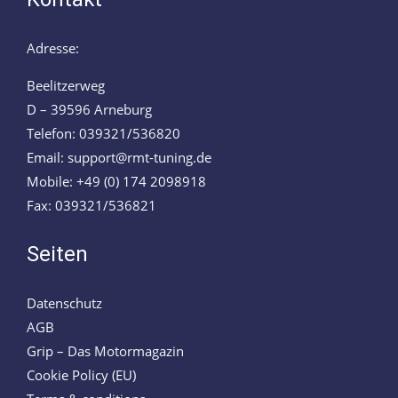
Adresse:
Beelitzerweg
D – 39596 Arneburg
Telefon: 039321/536820
Email: support@rmt-tuning.de
Mobile: +49 (0) 174 2098918
Fax: 039321/536821
Seiten
Datenschutz
AGB
Grip – Das Motormagazin
Cookie Policy (EU)