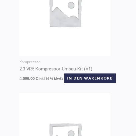
Kompressor
2.3 VR5 Kompressor-Umbau-Kit (V1)
4.099,00
€
IN DEN WARENKORB
inkl 19 % MwSt