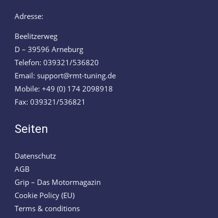
Adresse:
Beelitzerweg
D – 39596 Arneburg
Telefon: 039321/536820
Email: support@rmt-tuning.de
Mobile: +49 (0) 174 2098918
Fax: 039321/536821
Seiten
Datenschutz
AGB
Grip – Das Motormagazin
Cookie Policy (EU)
Terms & conditions