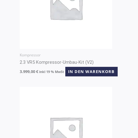
Kompressor
2.3 VR5 Kompressor-Umbau-Kit (V2)
3.999,00
€
IN DEN WARENKORB
inkl 19 % MwSt