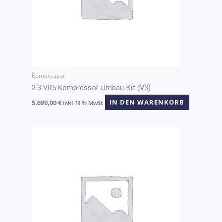
Kompressor
2.3 VR5 Kompressor-Umbau-Kit (V3)
5.699,00
€
IN DEN WARENKORB
inkl 19 % MwSt