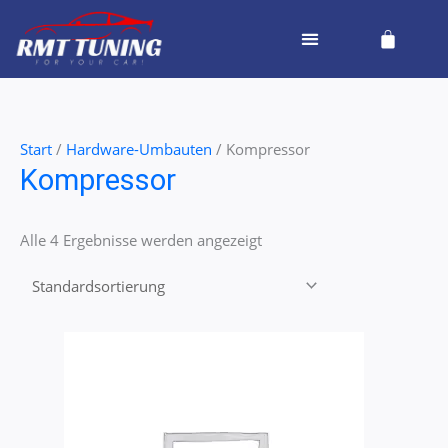
Zum
Cart
Inhalt
springen
Start
/
Hardware-Umbauten
/ Kompressor
Kompressor
Alle 4 Ergebnisse werden angezeigt