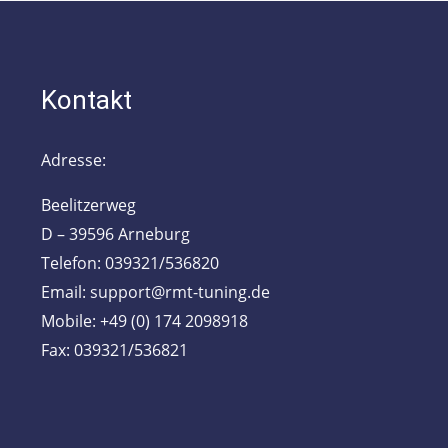
Kontakt
Adresse:
Beelitzerweg
D – 39596 Arneburg
Telefon: 039321/536820
Email: support@rmt-tuning.de
Mobile: +49 (0) 174 2098918
Fax: 039321/536821