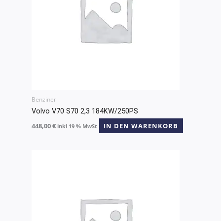
Benziner
Volvo V70 S70 2,3 184KW/250PS
448,00
€
IN DEN WARENKORB
inkl 19 % MwSt