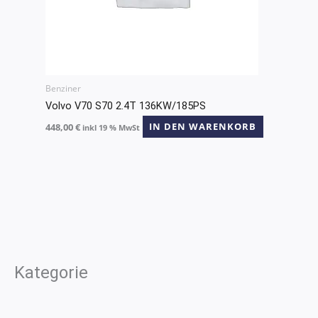
Benziner
Volvo V70 S70 2.4T 136KW/185PS
448,00
€
IN DEN WARENKORB
inkl 19 % MwSt
Kategorie