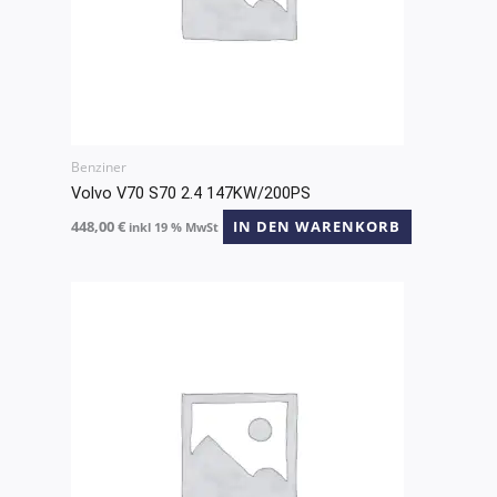
Benziner
Volvo V70 S70 2.4 147KW/200PS
448,00
€
IN DEN WARENKORB
inkl 19 % MwSt