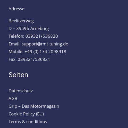
Adresse:
Beelitzerweg
D – 39596 Arneburg
Telefon: 039321/536820
Email: support@rmt-tuning.de
Mobile: +49 (0) 174 2098918
Fax: 039321/536821
Seiten
Datenschutz
AGB
Grip – Das Motormagazin
Cookie Policy (EU)
Terms & conditions