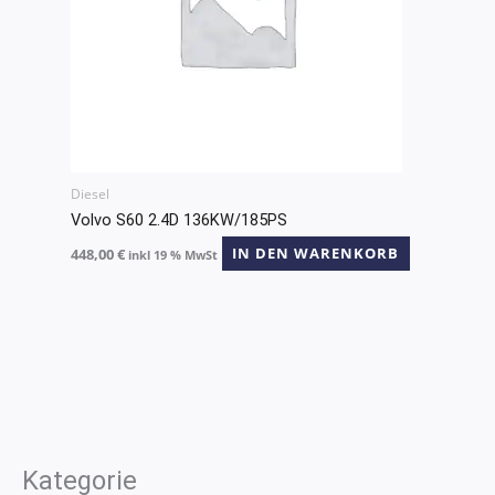
Diesel
Volvo S60 2.4D 136KW/185PS
448,00
€
IN DEN WARENKORB
inkl 19 % MwSt
Kategorie