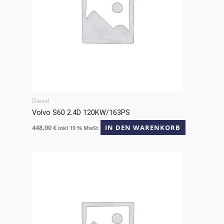
Diesel
Volvo S60 2.4D 120KW/163PS
448,00
€
IN DEN WARENKORB
inkl 19 % MwSt