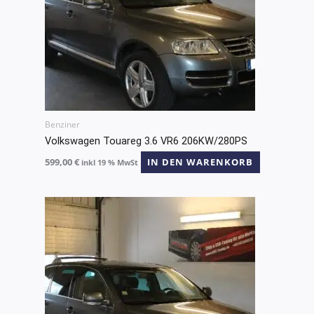
Benziner
Volkswagen Touareg 3.6 VR6 206KW/280PS
599,00
€
IN DEN WARENKORB
inkl 19 % MwSt