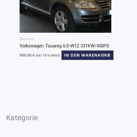
Benziner
Volkswagen Touareg 6.0-W12 331KW/450PS
899,00
€
IN DEN WARENKORB
inkl 19 % MwSt
Kategorie