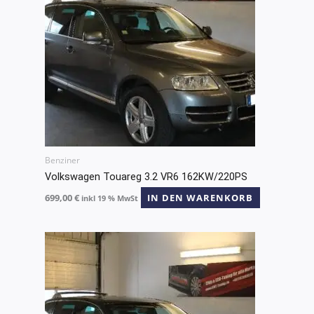
Benziner
Volkswagen Touareg 3.2 VR6 162KW/220PS
699,00
€
IN DEN WARENKORB
inkl 19 % MwSt