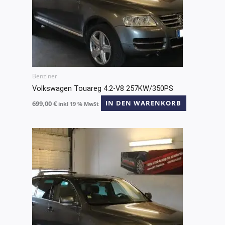
Benziner
Volkswagen Touareg 4.2-V8 257KW/350PS
699,00
€
IN DEN WARENKORB
inkl 19 % MwSt