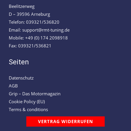
Beelitzerweg
D – 39596 Arneburg
Telefon: 039321/536820
Email: support@rmt-tuning.de
Mobile: +49 (0) 174 2098918
Fax: 039321/536821
Seiten
Datenschutz
AGB
Grip – Das Motormagazin
Cookie Policy (EU)
Terms & conditions
VERTRAG WIDERRUFEN