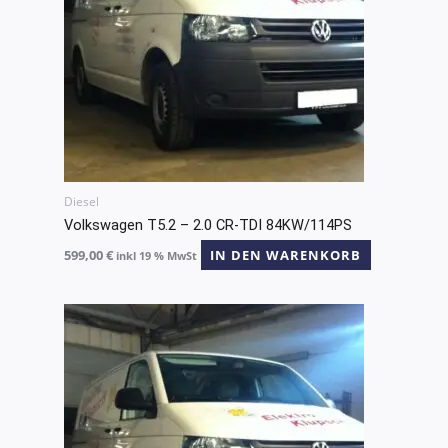
Diesel
Volkswagen T5.2 – 2.0 CR-TDI 84KW/114PS
599,00
€
IN DEN WARENKORB
inkl 19 % MwSt