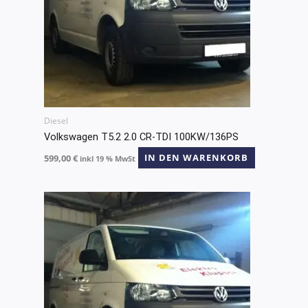
Diesel
Volkswagen T5.2 2.0 CR-TDI 100KW/136PS
599,00
€
IN DEN WARENKORB
inkl 19 % MwSt