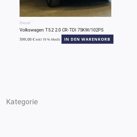
Diesel
Volkswagen T5.2 2.0 CR-TDI 75KW/102PS
599,00
€
IN DEN WARENKORB
inkl 19 % MwSt
Kategorie