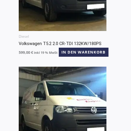
Diesel
Volkswagen T5.2 2.0 CR-TDI 132KW/180PS
599,00
€
IN DEN WARENKORB
inkl 19 % MwSt