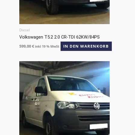
Diesel
Volkswagen T5.2 2.0 CR-TDI 62KW/84PS
599,00
€
IN DEN WARENKORB
inkl 19 % MwSt