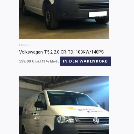
Diesel
Volkswagen T5.2 2.0 CR-TDI 103KW/140PS
599,00
€
IN DEN WARENKORB
inkl 19 % MwSt