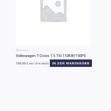
Benziner
Volkswagen T-Cross 1.5 TSI 110KW/150PS
749,00
€
IN DEN WARENKORB
inkl 19 % MwSt