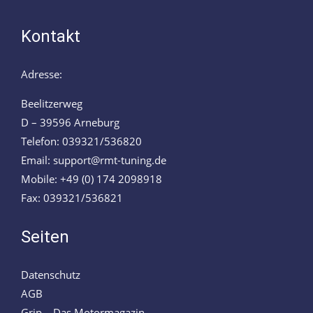
Kontakt
Adresse:
Beelitzerweg
D – 39596 Arneburg
Telefon: 039321/536820
Email: support@rmt-tuning.de
Mobile: +49 (0) 174 2098918
Fax: 039321/536821
Seiten
Datenschutz
AGB
Grip – Das Motormagazin