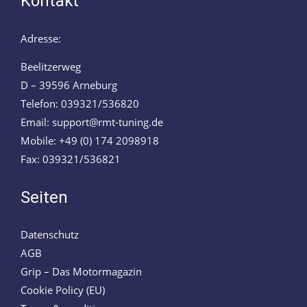
Kontakt
Adresse:
Beelitzerweg
D – 39596 Arneburg
Telefon: 039321/536820
Email: support@rmt-tuning.de
Mobile: +49 (0) 174 2098918
Fax: 039321/536821
Seiten
Datenschutz
AGB
Grip – Das Motormagazin
Cookie Policy (EU)