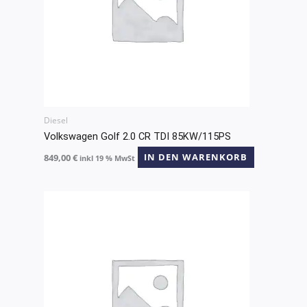
Diesel
Volkswagen Golf 2.0 CR TDI 85KW/115PS
849,00
€
IN DEN WARENKORB
inkl 19 % MwSt