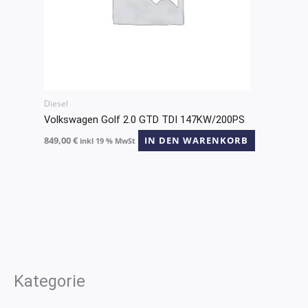
Diesel
Volkswagen Golf 2.0 GTD TDI 147KW/200PS
849,00
€
IN DEN WARENKORB
inkl 19 % MwSt
Kategorie