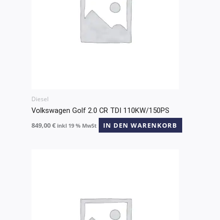
Diesel
Volkswagen Golf 2.0 CR TDI 110KW/150PS
849,00
€
IN DEN WARENKORB
inkl 19 % MwSt