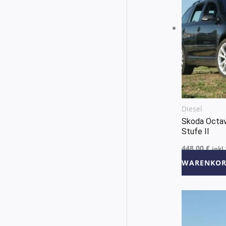
Diesel
Skoda Octa
Stufe II
448,00
€
inkl
WARENKOR