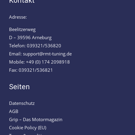
Kontakt
Adresse:
Beelitzerweg
D – 39596 Arneburg
Telefon: 039321/536820
Email: support@rmt-tuning.de
Mobile: +49 (0) 174 2098918
Fax: 039321/536821
Seiten
Datenschutz
AGB
Grip – Das Motormagazin
Cookie Policy (EU)