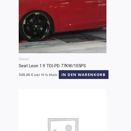
Diesel
Seat Leon 1.9 TDI-PD 77KW/105PS
549,00
€
IN DEN WARENKORB
inkl 19 % MwSt