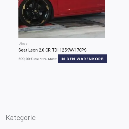
Diesel
Seat Leon 2.0 CR TDI 125KW/170PS
599,00
€
IN DEN WARENKORB
inkl 19 % MwSt
Kategorie