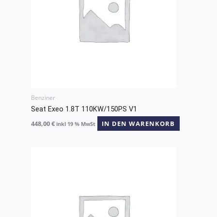
Benziner
Seat Exeo 1.8T 110KW/150PS V1
448,00
€
IN DEN WARENKORB
inkl 19 % MwSt