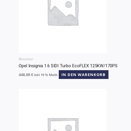
Benziner
Opel Insignia 1.6 SIDI Turbo EcoFLEX 125KW/170PS
448,00
€
IN DEN WARENKORB
inkl 19 % MwSt