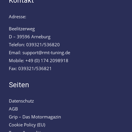
Kontakt
Adresse:
Beelitzerweg
D – 39596 Arneburg
Telefon: 039321/536820
Email: support@rmt-tuning.de
Mobile: +49 (0) 174 2098918
Fax: 039321/536821
Seiten
Datenschutz
AGB
Grip – Das Motormagazin
Cookie Policy (EU)