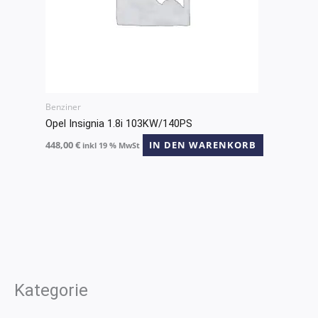
Benziner
Opel Insignia 1.8i 103KW/140PS
448,00
€
IN DEN WARENKORB
inkl 19 % MwSt
Kategorie