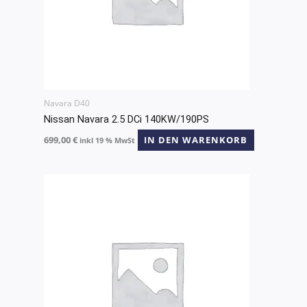
Navara D40
Nissan Navara 2.5 DCi 140KW/190PS
699,00
€
IN DEN WARENKORB
inkl 19 % MwSt