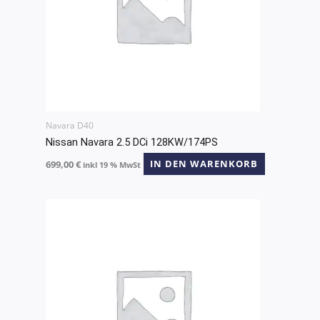
Navara D40
Nissan Navara 2.5 DCi 128KW/174PS
699,00
€
IN DEN WARENKORB
inkl 19 % MwSt