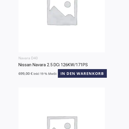
Navara D40
Nissan Navara 2.5 DCi 126KW/171PS
699,00
€
IN DEN WARENKORB
inkl 19 % MwSt