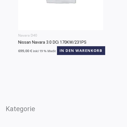
Navara D40
Nissan Navara 3.0 DCi 170KW/231PS
699,00
€
IN DEN WARENKORB
inkl 19 % MwSt
Kategorie