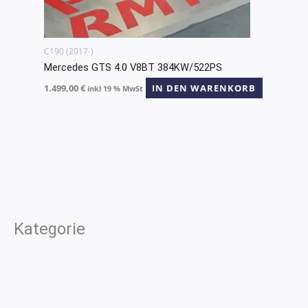
C190 (2017-)
Mercedes GTS 4.0 V8BT 384KW/522PS
1.499,00
€
IN DEN WARENKORB
inkl 19 % MwSt
Kategorie