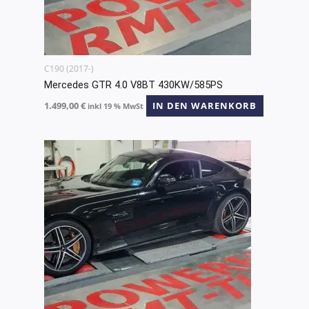
C190 (2017-)
Mercedes GTR 4.0 V8BT 430KW/585PS
1.499,00
€
IN DEN WARENKORB
inkl 19 % MwSt