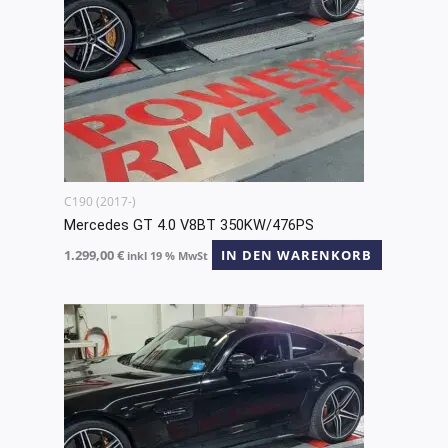
C190 (2017-)
Mercedes GT 4.0 V8BT 350KW/476PS
1.299,00
€
IN DEN WARENKORB
inkl 19 % MwSt