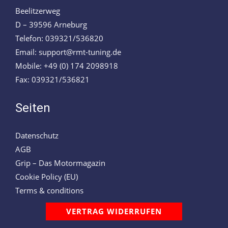
Beelitzerweg
D – 39596 Arneburg
Telefon: 039321/536820
Email: support@rmt-tuning.de
Mobile: +49 (0) 174 2098918
Fax: 039321/536821
Seiten
Datenschutz
AGB
Grip – Das Motormagazin
Cookie Policy (EU)
Terms & conditions
VERTRAG WIDERRUFEN