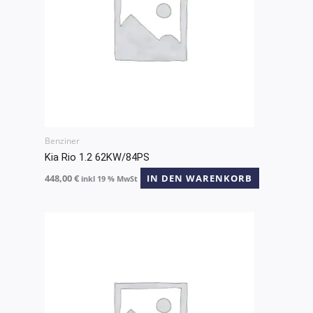
Benziner
Kia Rio 1.2 62KW/84PS
448,00
€
IN DEN WARENKORB
inkl 19 % MwSt