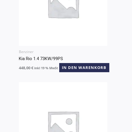
Benziner
Kia Rio 1.4 73KW/99PS
448,00
€
IN DEN WARENKORB
inkl 19 % MwSt