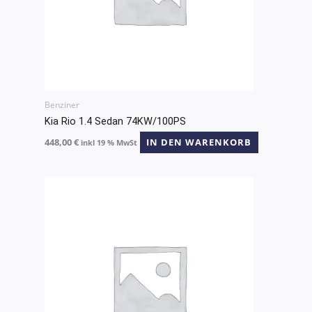
Benziner
Kia Rio 1.4 Sedan 74KW/100PS
448,00
€
IN DEN WARENKORB
inkl 19 % MwSt