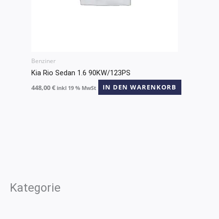
Benziner
Kia Rio Sedan 1.6 90KW/123PS
448,00
€
IN DEN WARENKORB
inkl 19 % MwSt
Kategorie